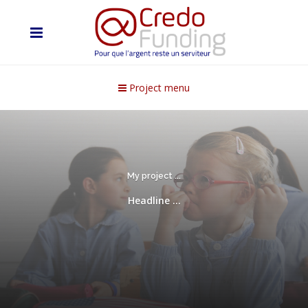
Project menu
My project ...
Headline ...