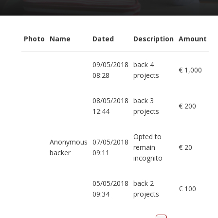
Photo
Name
Dated
Description
Amount
09/05/2018
back 4
€ 1,000
08:28
projects
08/05/2018
back 3
€ 200
12:44
projects
Opted to
Anonymous
07/05/2018
remain
€ 20
backer
09:11
incognito
05/05/2018
back 2
€ 100
09:34
projects