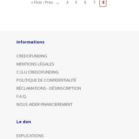
« First
‹ Prev
…
4
5
6
7
8
Informations
CREDOFUNDING
MENTIONS LÉGALES
C.G.U CREDOFUNDING
POLITIQUE DE CONFIDENTIALITÉ
RÉCLAMATIONS - DÉSINSCRIPTION
F.A.Q.
NOUS AIDER FINANCIEREMENT
Le don
EXPLICATIONS