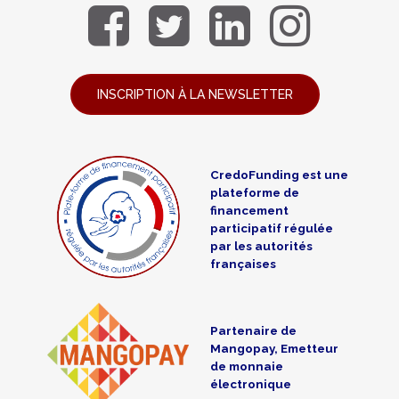
INSCRIPTION À LA NEWSLETTER
CredoFunding est une
plateforme de
financement
participatif régulée
par les autorités
françaises
Partenaire de
Mangopay, Emetteur
de monnaie
électronique