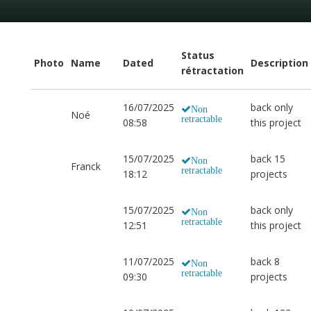
Status
Photo
Name
Dated
Description
rétractation
16/07/2025
back only
Non
Noé
retractable
08:58
this project
15/07/2025
back 15
Non
Franck
retractable
18:12
projects
15/07/2025
back only
Non
retractable
12:51
this project
11/07/2025
back 8
Non
retractable
09:30
projects