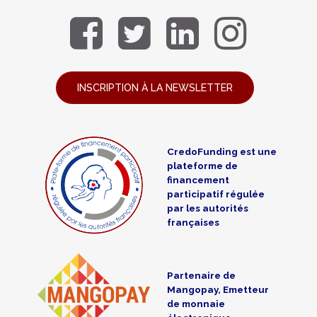
INSCRIPTION À LA NEWSLETTER
CredoFunding est une
plateforme de
financement
participatif régulée
par les autorités
françaises
Partenaire de
Mangopay, Emetteur
de monnaie