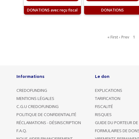
DONATIONS
DONATIONS
« First
‹ Prev
1
Informations
Le don
CREDOFUNDING
EXPLICATIONS
MENTIONS LÉGALES
TARIFICATION
C.G.U CREDOFUNDING
FISCALITÉ
POLITIQUE DE CONFIDENTIALITÉ
RISQUES
RÉCLAMATIONS - DÉSINSCRIPTION
GUIDE DU PORTEUR DE
F.A.Q.
FORMULAIRES DE DON
NOUS AIDER FINANCIEREMENT
VIREMENTS PERMANEN