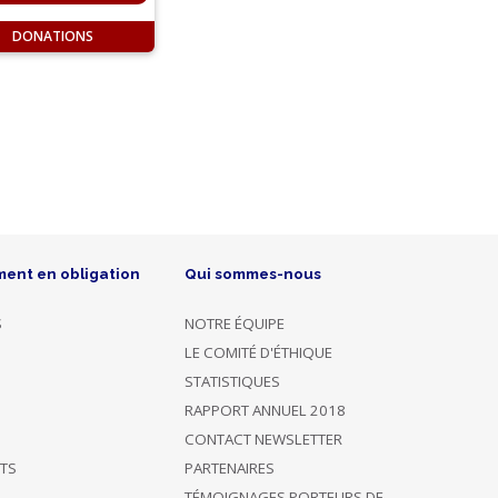
DONATIONS
ment en obligation
Qui sommes-nous
S
NOTRE ÉQUIPE
LE COMITÉ D'ÉTHIQUE
STATISTIQUES
RAPPORT ANNUEL 2018
CONTACT NEWSLETTER
ÊTS
PARTENAIRES
TÉMOIGNAGES PORTEURS DE