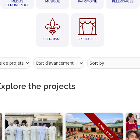
Explore the projects
COMPLETED