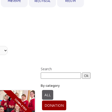
Search
By category
ALL
COMPLETED
DONATION