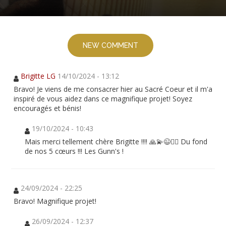
NEW COMMENT
Brigitte LG
14/10/2024 - 13:12
Bravo! Je viens de me consacrer hier au Sacré Coeur et il m'a
inspiré de vous aidez dans ce magnifique projet! Soyez
encouragés et bénis!
19/10/2024 - 10:43
Mais merci tellement chère Brigitte !!!! 🙏💫😉❤️‍🔥 Du fond
de nos 5 cœurs !!! Les Gunn's !
24/09/2024 - 22:25
Bravo! Magnifique projet!
26/09/2024 - 12:37