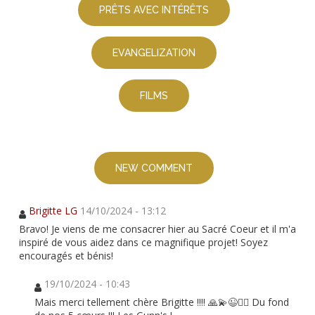
PRÊTS AVEC INTÉRÊTS
EVANGELIZATION
FILMS
NEW COMMENT
Brigitte LG
14/10/2024 - 13:12
Bravo! Je viens de me consacrer hier au Sacré Coeur et il m'a
inspiré de vous aidez dans ce magnifique projet! Soyez
encouragés et bénis!
19/10/2024 - 10:43
Mais merci tellement chère Brigitte !!!! 🙏💫😉❤️‍🔥 Du fond