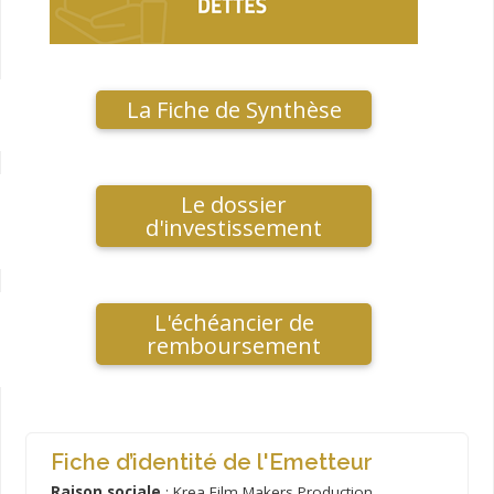
La Fiche de Synthèse
Le dossier
d'investissement
L'échéancier de
remboursement
Fiche d’identité de l'Emetteur
Raison sociale
: Krea Film Makers Production