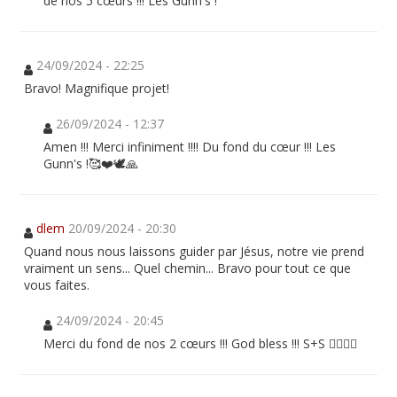
de nos 5 cœurs !!! Les Gunn's !
24/09/2024 - 22:25
Bravo! Magnifique projet!
26/09/2024 - 12:37
Amen !!! Merci infiniment !!!! Du fond du cœur !!! Les
Gunn's !🥰❤️🕊🙏
dlem
20/09/2024 - 20:30
Quand nous nous laissons guider par Jésus, notre vie prend
vraiment un sens... Quel chemin... Bravo pour tout ce que
vous faites.
24/09/2024 - 20:45
Merci du fond de nos 2 cœurs !!! God bless !!! S+S ❤️‍🔥❤️‍🔥