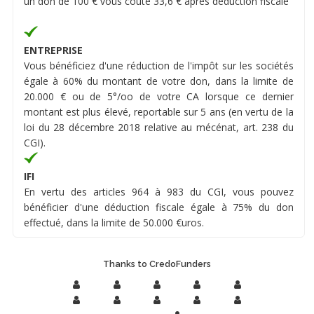
un don de 100 € vous coûte 33,6 € après déduction fiscale
ENTREPRISE
Vous bénéficiez d'une réduction de l'impôt sur les sociétés
égale à 60% du montant de votre don, dans la limite de
20.000 € ou de 5°/oo de votre CA lorsque ce dernier
montant est plus élevé, reportable sur 5 ans (en vertu de la
loi du 28 décembre 2018 relative au mécénat, art. 238 du
CGI).
IFI
En vertu des articles 964 à 983 du CGI, vous pouvez
bénéficier d'une déduction fiscale égale à 75% du don
effectué, dans la limite de 50.000 €uros.
Thanks to CredoFunders