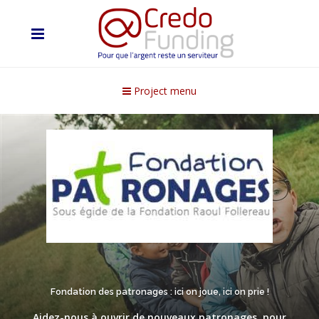
Project menu
Fondation des patronages : ici on joue, ici on prie !
Aidez-nous à ouvrir de nouveaux patronages, pour