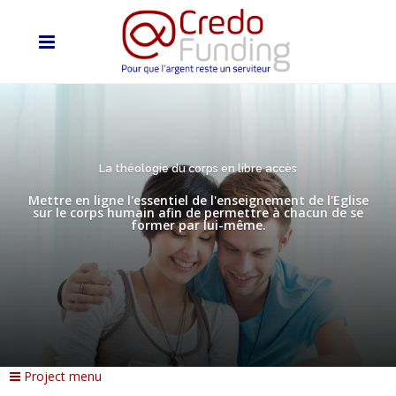
La théologie du corps en libre accès
Mettre en ligne l'essentiel de l'enseignement de l'Eglise
sur le corps humain afin de permettre à chacun de se
former par lui-même.
Project menu