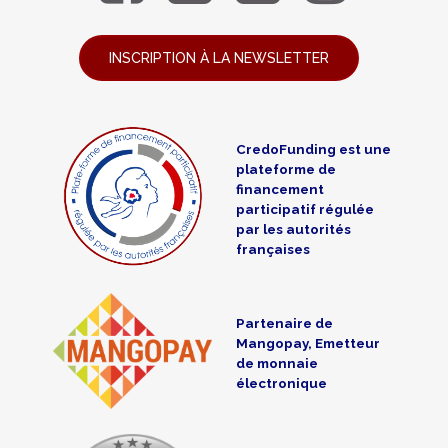
INSCRIPTION À LA NEWSLETTER
CredoFunding est une
plateforme de
financement
participatif régulée
par les autorités
françaises
Partenaire de
Mangopay, Emetteur
de monnaie
électronique