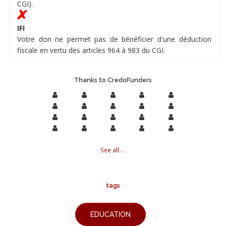
CGI).
IFI
Votre don ne permet pas de bénéficier d'une déduction
fiscale en vertu des articles 964 à 983 du CGI.
Thanks to CredoFunders
See all ...
tags
EDUCATION