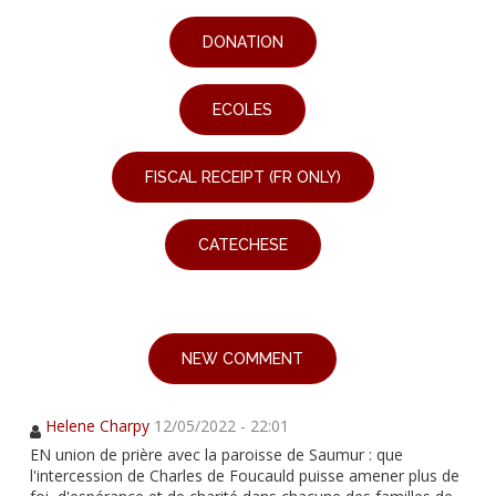
DONATION
ECOLES
FISCAL RECEIPT (FR ONLY)
CATECHESE
NEW COMMENT
Helene Charpy
12/05/2022 - 22:01
EN union de prière avec la paroisse de Saumur : que
l'intercession de Charles de Foucauld puisse amener plus de