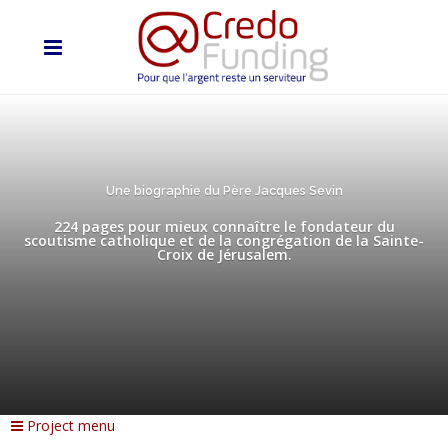
Une biographie du Père Jacques Sevin
224 pages pour mieux connaître le fondateur du
scoutisme catholique et de la congrégation de la Sainte-
Croix de Jérusalem.
Project menu