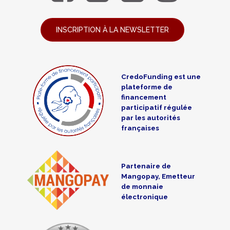
INSCRIPTION À LA NEWSLETTER
CredoFunding est une
plateforme de
financement
participatif régulée
par les autorités
françaises
Partenaire de
Mangopay, Emetteur
de monnaie
électronique