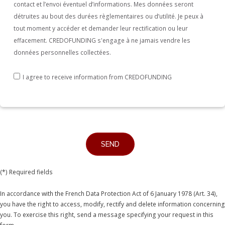
contact et l’envoi éventuel d’informations. Mes données seront
détruites au bout des durées règlementaires ou d’utilité. Je peux à
tout moment y accéder et demander leur rectification ou leur
effacement. CREDOFUNDING s'engage à ne jamais vendre les
données personnelles collectées.
I agree to receive information from CREDOFUNDING
(*) Required fields
In accordance with the French Data Protection Act of 6 January 1978 (Art. 34),
you have the right to access, modify, rectify and delete information concerning
you. To exercise this right, send a message specifying your request in this