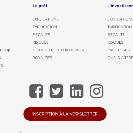
Le prêt
L'investisse
EXPLICATIONS
EXPLICATION
TARIFICATION
TARIFICATION
FISCALITÉ
FISCALITÉ
RISQUES
RISQUES
 PROJET
GUIDE DU PORTEUR DE PROJET
PROCESSUS
S
ROYALTIES
QUELS INTÉR
TS
INSCRIPTION À LA NEWSLETTER