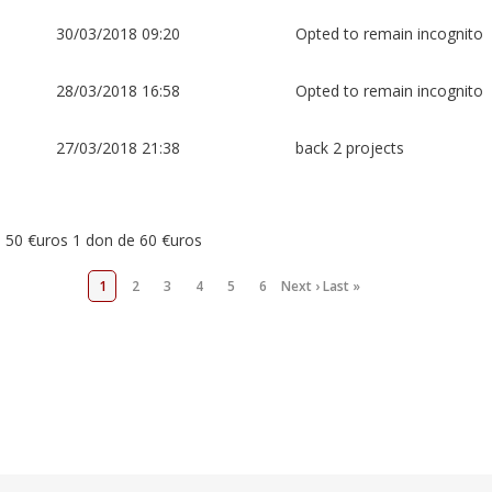
30/03/2018 09:20
Opted to remain incognito
28/03/2018 16:58
Opted to remain incognito
27/03/2018 21:38
back 2 projects
 50 €uros 1 don de 60 €uros
1
2
3
4
5
6
Next ›
Last »