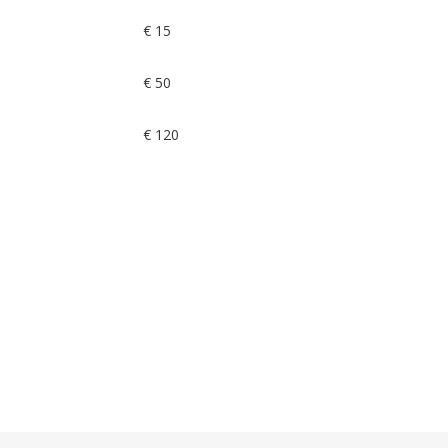
€ 15
€ 50
€ 120