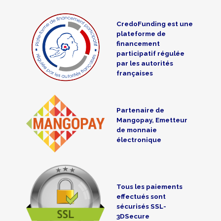
CredoFunding est une
plateforme de
financement
participatif régulée
par les autorités
françaises
Partenaire de
Mangopay, Emetteur
de monnaie
électronique
Tous les paiements
effectués sont
sécurisés SSL-
3DSecure