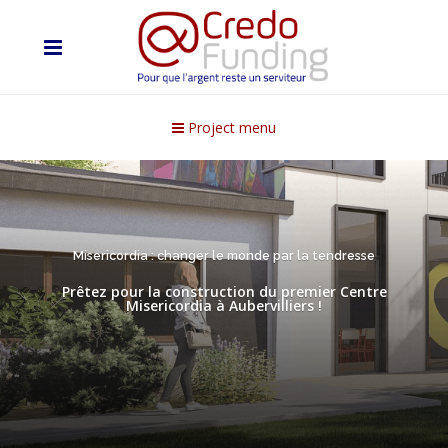
Project menu
Misericordia : changer le monde par la tendresse
Prêtez pour la construction du premier Centre
Misericordia à Aubervilliers !