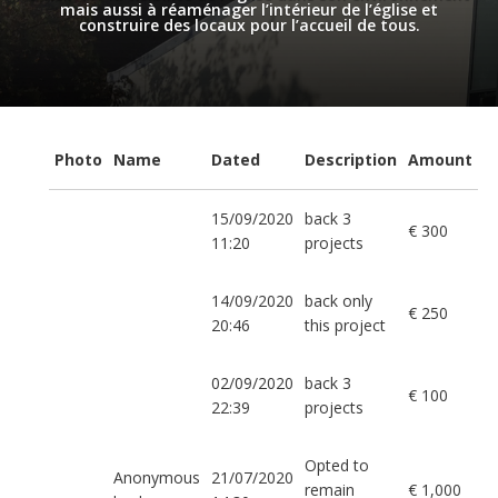
mais aussi à réaménager l’intérieur de l’église et
construire des locaux pour l’accueil de tous.
Photo
Name
Dated
Description
Amount
15/09/2020
back 3
€ 300
11:20
projects
14/09/2020
back only
€ 250
20:46
this project
02/09/2020
back 3
€ 100
22:39
projects
Opted to
Anonymous
21/07/2020
remain
€ 1,000