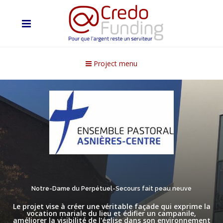
Project menu
Notre-Dame du Perpétuel-Secours fait peau neuve
Le projet vise à créer une véritable façade qui exprime la
vocation mariale du lieu et édifier un campanile,
améliorer la visibilité de l'église dans son environnement