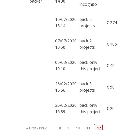
backer
14:30
incognito
10/07/2020
back 2
€ 274
13:14
projects
07/07/2020
back 2
€ 105
10:50
projects
05/03/2020
back only
€ 40
19:10
this project
26/02/2020
back 3
€ 50
16:56
projects
26/02/2020
back only
€ 20
16:39
this project
« First
‹ Prev
…
8
9
10
11
12