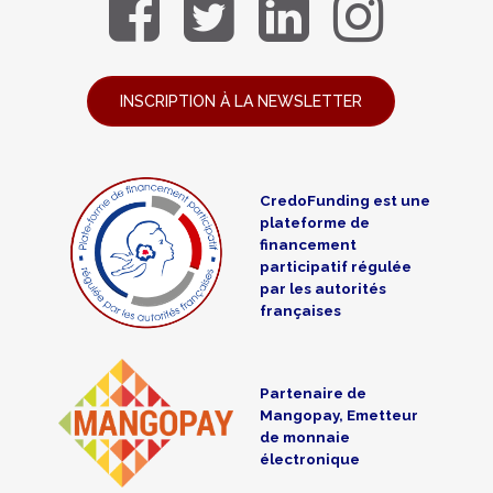
INSCRIPTION À LA NEWSLETTER
CredoFunding est une
plateforme de
financement
participatif régulée
par les autorités
françaises
Partenaire de
Mangopay, Emetteur
de monnaie
électronique