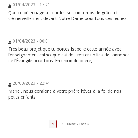
01/04/2023 - 17:21
Que ce pèlerinage à Lourdes soit un temps de grâce et
d’émerveillement devant Notre Dame pour tous ces jeunes.
01/04/2023 - 00:01
Très beau projet que tu portes Isabelle cette année avec
l’enseignement catholique qui doit rester un lieu de l'annonce
de l’Évangile pour tous. En union de prière,
28/03/2023 - 22:41
Marie , nous confions à votre prière l'éveil à la foi de nos
petits enfants
1
2
Next ›
Last »