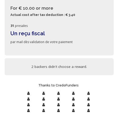
For € 10.00
or more
Actual cost after tax deduction : € 3.40
31
presales
Un reçu fiscal
par mail dès validation de votre paiement
2 backers didn't choose a reward.
Thanks to CredoFunders