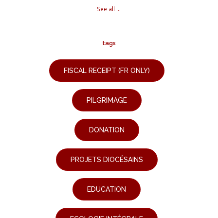
See all ...
tags
FISCAL RECEIPT (FR ONLY)
PILGRIMAGE
DONATION
PROJETS DIOCÉSAINS
EDUCATION