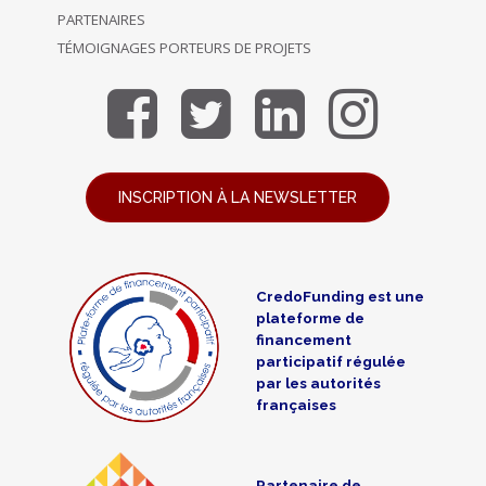
PARTENAIRES
TÉMOIGNAGES PORTEURS DE PROJETS
INSCRIPTION À LA NEWSLETTER
CredoFunding est une
plateforme de
financement
participatif régulée
par les autorités
françaises
Partenaire de