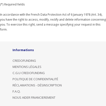
(*) Required fields
In accordance with the French Data Protection Act of 6 January 1978 (Art. 34),
you have the right to access, modify, rectify and delete information concerning
you. To exercise this right, send a message specifying your request in this
form.
Informations
CREDOFUNDING
MENTIONS LÉGALES
C.G.U CREDOFUNDING
POLITIQUE DE CONFIDENTIALITÉ
RÉCLAMATIONS - DÉSINSCRIPTION
F.A.Q.
NOUS AIDER FINANCIEREMENT