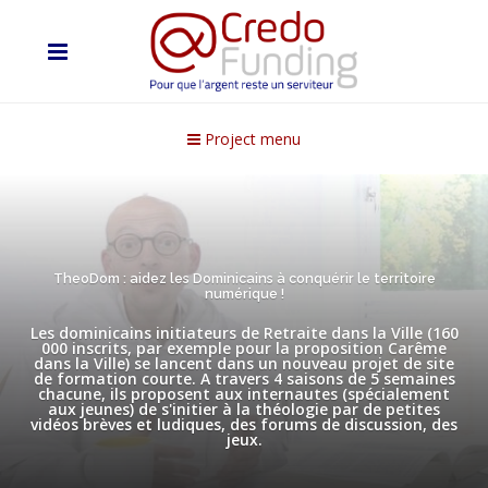
Project menu
TheoDom : aidez les Dominicains à conquérir le territoire
numérique !
Les dominicains initiateurs de Retraite dans la Ville (160
000 inscrits, par exemple pour la proposition Carême
dans la Ville) se lancent dans un nouveau projet de site
de formation courte. A travers 4 saisons de 5 semaines
chacune, ils proposent aux internautes (spécialement
aux jeunes) de s'initier à la théologie par de petites
vidéos brèves et ludiques, des forums de discussion, des
jeux.