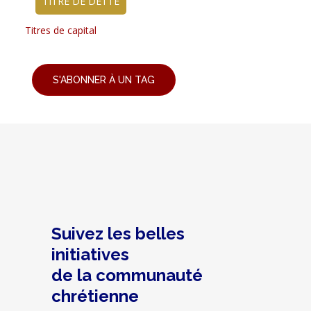
TITRE DE DETTE
Titres de capital
S'ABONNER À UN TAG
Suivez les belles
initiatives
de la communauté
chrétienne