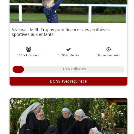
Vivensa : le 4L Trophy pour financer des prothèses
sportives aux enfants
14 CredoFunders
1 550 €
collectés
32
jours
restants
10% collectés
DONS