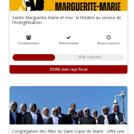
Sainte Marguerite-Marie et moi : le théâtre au service de
l'évangélisation
12 CredoFunders
3 835 €
collectés
28
jours
restants
38% collectés
DONS
Congrégation des filles du Saint-Cœur de Marie : offrir une