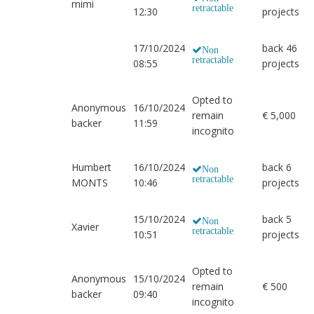
mimi
retractable
12:30
projects
17/10/2024
back 46
Non
retractable
08:55
projects
Opted to
Anonymous
16/10/2024
remain
€ 5,000
backer
11:59
incognito
Humbert
16/10/2024
back 6
Non
retractable
MONTS
10:46
projects
15/10/2024
back 5
Non
Xavier
retractable
10:51
projects
Opted to
Anonymous
15/10/2024
remain
€ 500
backer
09:40
incognito