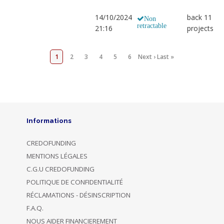
14/10/2024
back 11
Non
retractable
21:16
projects
1
2
3
4
5
6
Next ›
Last »
Informations
CREDOFUNDING
MENTIONS LÉGALES
C.G.U CREDOFUNDING
POLITIQUE DE CONFIDENTIALITÉ
RÉCLAMATIONS - DÉSINSCRIPTION
F.A.Q.
NOUS AIDER FINANCIEREMENT