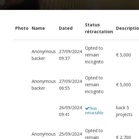
Status
Photo
Name
Dated
Descripti
rétractation
Opted to
Anonymous
27/09/2024
remain
€ 5,000
backer
09:37
incognito
Opted to
Anonymous
27/09/2024
remain
€ 5,000
backer
06:55
incognito
26/09/2024
back 5
Non
retractable
09:41
projects
Opted to
Anonymous
25/09/2024
remain
€ 2,700