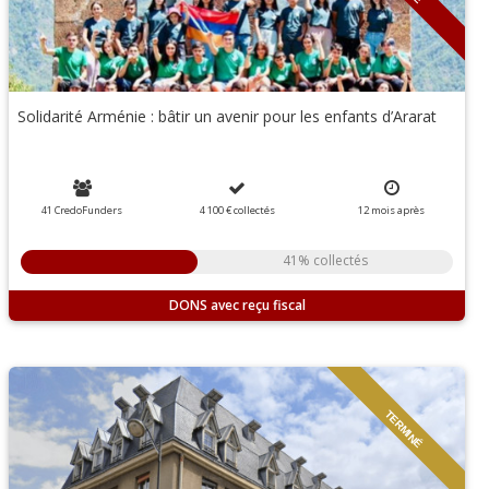
Solidarité Arménie : bâtir un avenir pour les enfants d’Ararat
41 CredoFunders
4 100 €
collectés
12
mois
après
41% collectés
DONS
TERMINÉ