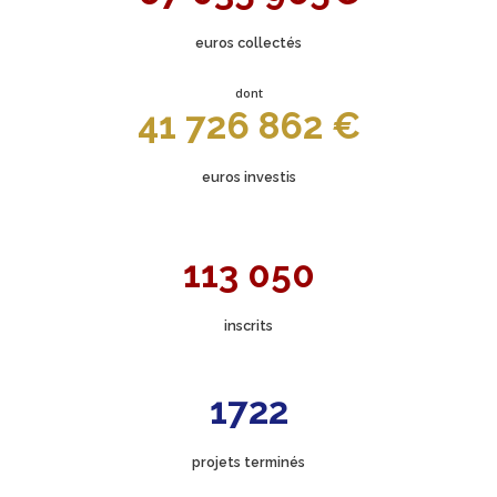
euros collectés
dont
41 726 862 €
euros investis
113 050
inscrits
1722
projets terminés