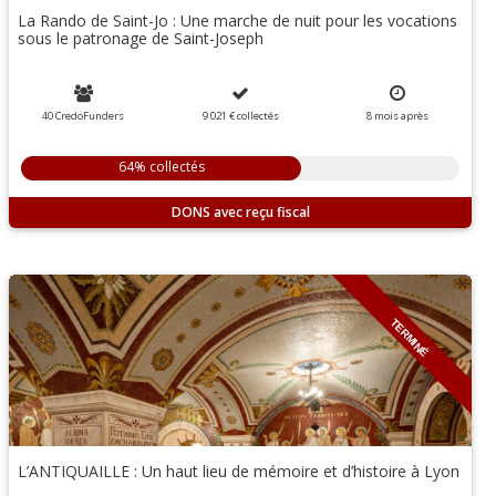
La Rando de Saint-Jo : Une marche de nuit pour les vocations
sous le patronage de Saint-Joseph
40 CredoFunders
9 021 €
collectés
8
mois
après
64% collectés
DONS
TERMINÉ
L’ANTIQUAILLE : Un haut lieu de mémoire et d’histoire à Lyon